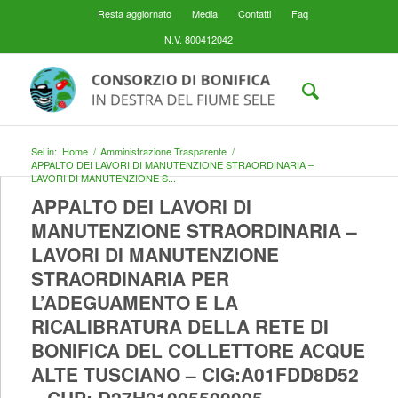
Resta aggiornato
Media
Contatti
Faq
N.V. 800412042
Sei in:
Home
/
Amministrazione Trasparente
/
APPALTO DEI LAVORI DI MANUTENZIONE STRAORDINARIA –
LAVORI DI MANUTENZIONE S...
APPALTO DEI LAVORI DI
MANUTENZIONE STRAORDINARIA –
LAVORI DI MANUTENZIONE
STRAORDINARIA PER
L’ADEGUAMENTO E LA
RICALIBRATURA DELLA RETE DI
BONIFICA DEL COLLETTORE ACQUE
ALTE TUSCIANO – CIG:A01FDD8D52