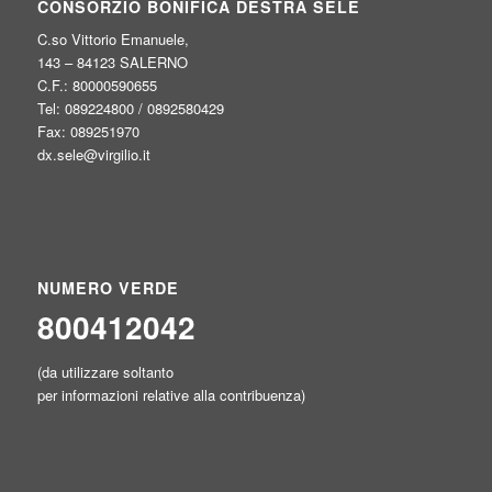
CONSORZIO BONIFICA DESTRA SELE
C.so Vittorio Emanuele,
143 – 84123 SALERNO
C.F.: 80000590655
Tel: 089224800 / 0892580429
Fax: 089251970
dx.sele@virgilio.it
NUMERO VERDE
800412042
(da utilizzare soltanto
per informazioni relative alla contribuenza)