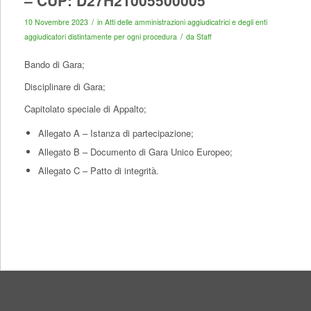
– CUP: D27H21005500005
/
10 Novembre 2023
in
Atti delle amministrazioni aggiudicatrici e degli enti
/
aggiudicatori distintamente per ogni procedura
da
Staff
Bando di Gara;
Disciplinare di Gara;
Capitolato speciale di Appalto;
Allegato A – Istanza di partecipazione;
Allegato B – Documento di Gara Unico Europeo;
Allegato C – Patto di integrità.