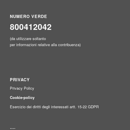
NUMERO VERDE
800412042
(da utilizzare soltanto
per informazioni relative alla contribuenza)
PRIVACY
Privacy Policy
Cookie-policy
Esercizio dei diritti degli interessati artt. 15-22 GDPR
….