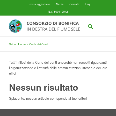
Resta aggiornato
Media
Contatti
Faq
N.V. 800412042
Sei in:
Home
/
Corte dei Conti
Tutti i rilievi della Corte dei conti ancorchè non recepiti riguardanti
l’organizzazione e l’attività delle amministrazioni stesse e dei loro
uffici
Nessun risultato
Spiacente, nessun articolo corrisponde ai tuoi criteri