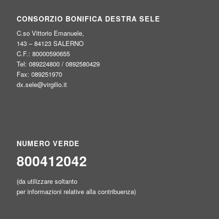
CONSORZIO BONIFICA DESTRA SELE
C.so Vittorio Emanuele,
143 – 84123 SALERNO
C.F.: 80000590655
Tel: 089224800 / 0892580429
Fax: 089251970
dx.sele@virgilio.it
NUMERO VERDE
800412042
(da utilizzare soltanto
per informazioni relative alla contribuenza)