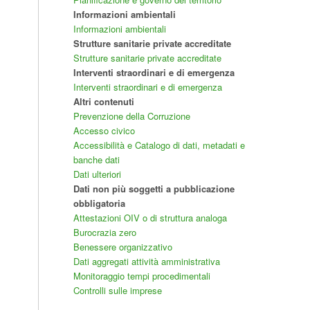
Informazioni ambientali
Informazioni ambientali
Strutture sanitarie private accreditate
Strutture sanitarie private accreditate
Interventi straordinari e di emergenza
Interventi straordinari e di emergenza
Altri contenuti
Prevenzione della Corruzione
Accesso civico
Accessibilità e Catalogo di dati, metadati e
banche dati
Dati ulteriori
Dati non più soggetti a pubblicazione
obbligatoria
Attestazioni OIV o di struttura analoga
Burocrazia zero
Benessere organizzativo
Dati aggregati attività amministrativa
Monitoraggio tempi procedimentali
Controlli sulle imprese