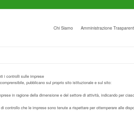
Chi Siamo
Amministrazione Trasparen
 i controlli sulle imprese
omprensibile, pubblicano sul proprio sito istituzionale e sul sito:
imprese in ragione della dimensione e del settore di attività, indicando per cias
à di controllo che le imprese sono tenute a rispettare per ottemperare alle dispo