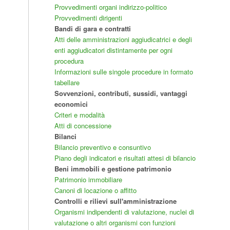
Provvedimenti organi indirizzo-politico
Provvedimenti dirigenti
Bandi di gara e contratti
Atti delle amministrazioni aggiudicatrici e degli
enti aggiudicatori distintamente per ogni
procedura
Informazioni sulle singole procedure in formato
tabellare
Sovvenzioni, contributi, sussidi, vantaggi
economici
Criteri e modalità
Atti di concessione
Bilanci
Bilancio preventivo e consuntivo
Piano degli indicatori e risultati attesi di bilancio
Beni immobili e gestione patrimonio
Patrimonio immobiliare
Canoni di locazione o affitto
Controlli e rilievi sull'amministrazione
Organismi indipendenti di valutazione, nuclei di
valutazione o altri organismi con funzioni