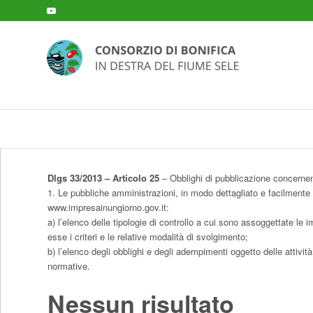
Dlgs 33/2013 – Articolo 25
– Obblighi di pubblicazione concernenti
1. Le pubbliche amministrazioni, in modo dettagliato e facilmente c
www.impresainungiorno.gov.it
:
a) l’elenco delle tipologie di controllo a cui sono assoggettate le 
esse i criteri e le relative modalità di svolgimento;
b) l’elenco degli obblighi e degli adempimenti oggetto delle attivit
normative.
Nessun risultato