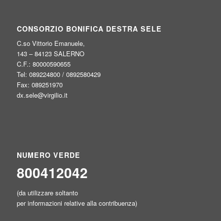
CONSORZIO BONIFICA DESTRA SELE
C.so Vittorio Emanuele,
143 – 84123 SALERNO
C.F.: 80000590655
Tel: 089224800 / 0892580429
Fax: 089251970
dx.sele@virgilio.it
NUMERO VERDE
800412042
(da utilizzare soltanto
per informazioni relative alla contribuenza)