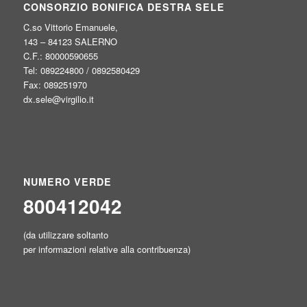
CONSORZIO BONIFICA DESTRA SELE
C.so Vittorio Emanuele,
143 – 84123 SALERNO
C.F.: 80000590655
Tel: 089224800 / 0892580429
Fax: 089251970
dx.sele@virgilio.it
NUMERO VERDE
800412042
(da utilizzare soltanto
per informazioni relative alla contribuenza)