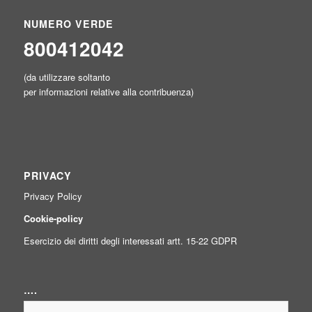
NUMERO VERDE
800412042
(da utilizzare soltanto
per informazioni relative alla contribuenza)
PRIVACY
Privacy Policy
Cookie-policy
Esercizio dei diritti degli interessati artt. 15-22 GDPR
….