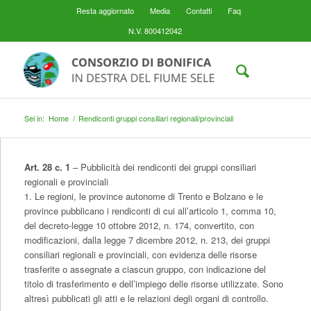
Resta aggiornato
Media
Contatti
Faq
N.V. 800412042
Sei in:
Home
/
Rendiconti gruppi consiliari regionali/provinciali
Art. 28 c. 1
– Pubblicità dei rendiconti dei gruppi consiliari
regionali e provinciali
1. Le regioni, le province autonome di Trento e Bolzano e le
province pubblicano i rendiconti di cui all’articolo 1, comma 10,
del decreto-legge 10 ottobre 2012, n. 174, convertito, con
modificazioni, dalla legge 7 dicembre 2012, n. 213, dei gruppi
consiliari regionali e provinciali, con evidenza delle risorse
trasferite o assegnate a ciascun gruppo, con indicazione del
titolo di trasferimento e dell’impiego delle risorse utilizzate. Sono
altresì pubblicati gli atti e le relazioni degli organi di controllo.