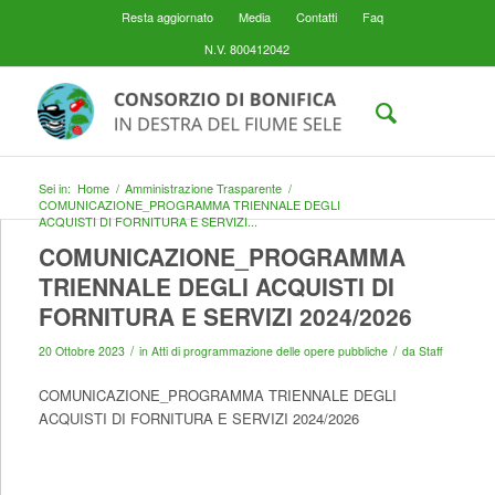
Resta aggiornato
Media
Contatti
Faq
N.V. 800412042
Sei in:
Home
/
Amministrazione Trasparente
/
COMUNICAZIONE_PROGRAMMA TRIENNALE DEGLI
ACQUISTI DI FORNITURA E SERVIZI...
COMUNICAZIONE_PROGRAMMA
TRIENNALE DEGLI ACQUISTI DI
FORNITURA E SERVIZI 2024/2026
/
/
20 Ottobre 2023
in
Atti di programmazione delle opere pubbliche
da
Staff
COMUNICAZIONE_PROGRAMMA TRIENNALE DEGLI
ACQUISTI DI FORNITURA E SERVIZI 2024/2026