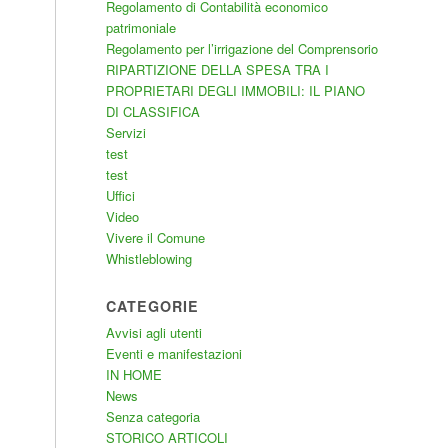
Regolamento di Contabilità economico
patrimoniale
Regolamento per l’irrigazione del Comprensorio
RIPARTIZIONE DELLA SPESA TRA I
PROPRIETARI DEGLI IMMOBILI: IL PIANO
DI CLASSIFICA
Servizi
test
test
Uffici
Video
Vivere il Comune
Whistleblowing
CATEGORIE
Avvisi agli utenti
Eventi e manifestazioni
IN HOME
News
Senza categoria
STORICO ARTICOLI