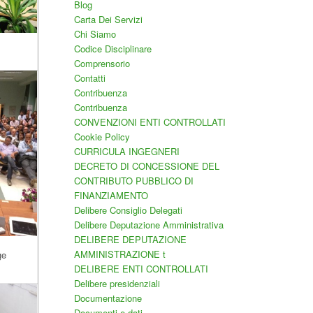
Blog
Carta Dei Servizi
Chi Siamo
Codice Disciplinare
Comprensorio
Contatti
Contribuenza
Contribuenza
CONVENZIONI ENTI CONTROLLATI
Cookie Policy
CURRICULA INGEGNERI
DECRETO DI CONCESSIONE DEL
CONTRIBUTO PUBBLICO DI
FINANZIAMENTO
Delibere Consiglio Delegati
Delibere Deputazione Amministrativa
DELIBERE DEPUTAZIONE
AMMINISTRAZIONE t
ge
DELIBERE ENTI CONTROLLATI
Delibere presidenziali
Documentazione
Documenti e dati