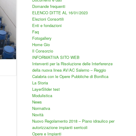
Domande frequenti
ELENCO DITTE AL 16/01/2023
Elezioni Consortili
Enti e fondazioni
Faq
Fotogallery
Home Gio
Il Consorzio
INFORMATIVA SITO WEB
Interventi per la Risoluzione delle Interferenze
della nuova linea AV/AC Salerno – Reggio
Calabria con le Opere Pubbliche di Bonifica
La Storia
LayerSlider test
Modulistica
News
Normativa
Novità
Nuovo Regolamento 2018 – Piano idraulico per
autorizzazione impianti serricoli
Opere e Impianti