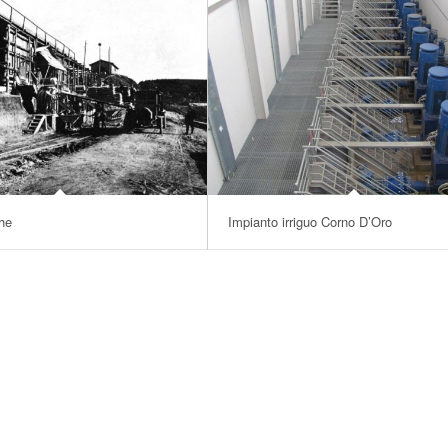
he
Impianto irriguo Corno D’Oro