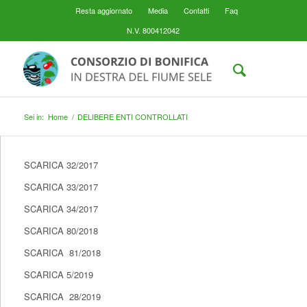
Resta aggiornato
Media
Contatti
Faq
N.V. 800412042
Sei in:
Home
/
DELIBERE ENTI CONTROLLATI
SCARICA 32/2017
SCARICA 33/2017
SCARICA 34/2017
SCARICA 80/2018
SCARICA 81/2018
SCARICA 5/2019
SCARICA 28/2019