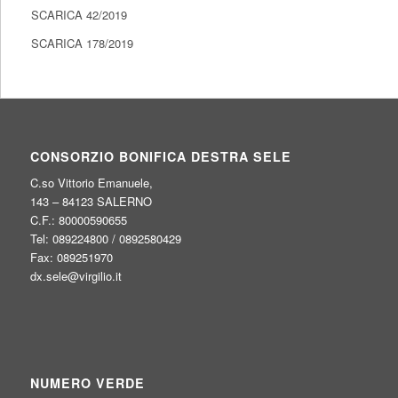
SCARICA 42/2019
SCARICA 178/2019
CONSORZIO BONIFICA DESTRA SELE
C.so Vittorio Emanuele,
143 – 84123 SALERNO
C.F.: 80000590655
Tel: 089224800 / 0892580429
Fax: 089251970
dx.sele@virgilio.it
NUMERO VERDE