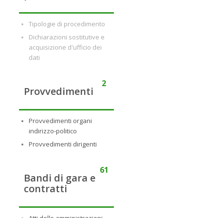
Tipologie di procedimento
Dichiarazioni sostitutive e
acquisizione d'ufficio dei
dati
2
Provvedimenti
Provvedimenti organi
indirizzo-politico
Provvedimenti dirigenti
61
Bandi di gara e
contratti