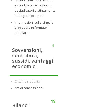
Atti delle amministrazioni
aggiudicatrici e degli enti
aggiudicatori distintamente
per ogni procedura
Informazioni sulle singole
procedure in formato
tabellare
1
Sovvenzioni,
contributi,
sussidi, vantaggi
economici
Criteri e modalità
Atti di concessione
19
Bilanci