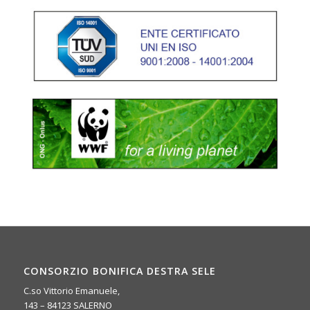
CONSORZIO BONIFICA DESTRA SELE
C.so Vittorio Emanuele,
143 – 84123 SALERNO