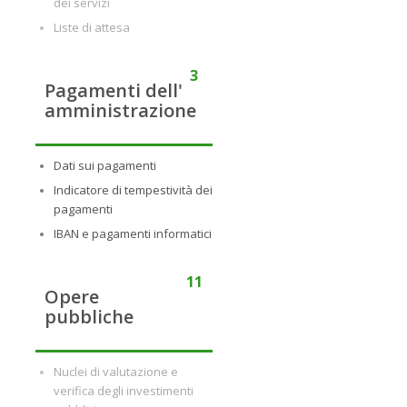
dei servizi
Liste di attesa
3
Pagamenti dell'
amministrazione
Dati sui pagamenti
Indicatore di tempestività dei
pagamenti
IBAN e pagamenti informatici
11
Opere
pubbliche
Nuclei di valutazione e
verifica degli investimenti