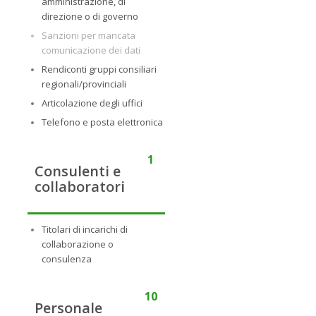
amministrazione, di
direzione o di governo
Sanzioni per mancata
comunicazione dei dati
Rendiconti gruppi consiliari
regionali/provinciali
Articolazione degli uffici
Telefono e posta elettronica
1
Consulenti e
collaboratori
Titolari di incarichi di
collaborazione o
consulenza
10
Personale