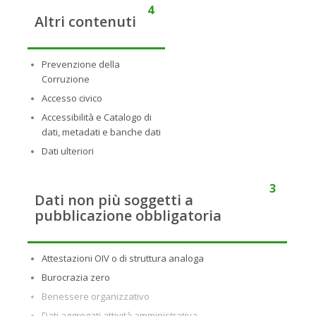
4
Altri contenuti
Prevenzione della
Corruzione
Accesso civico
Accessibilità e Catalogo di
dati, metadati e banche dati
Dati ulteriori
3
Dati non più soggetti a
pubblicazione obbligatoria
Attestazioni OIV o di struttura analoga
Burocrazia zero
Benessere organizzativo
Dati aggregati attività amministrativa