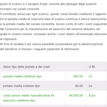
punto di scarico e il recapito finale, nonché alle tipologie degli scarichi
immessi nei canali consortili.
Il contributo annuo per ogni scarico, quindi, viene fissato mediante il rapporto
tra la portata media di ciascuna fase di scarico continua e senza interruzione
e la portata media del canale consortile, tenuto conto di tutti i costi sopportati
dal Consorzio per la manutenzione ed esercizio del sistema idraulico nel
quale lo scarico insiste, compresi anche i costi relativi all’eventuale riduzione
di inquinanti.
AI fine di rendere il più veloce possibile la procedura per la determinazione
del beneficio si fissano i seguenti parametri di riferimento:
Valori tipo delle portate e dei costi
U.M.
portata media collettore tipo
600,00
l/s
portata media colatore tipo
60,00
l/s
costo annuo medio manutenzione ed
60.000,00
Euro
esercizio collettore tipo