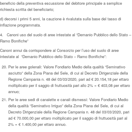
beneficio della preventiva escussione del debitore principale a semplice
richiesta scritta del beneficiario;
d) decorsi i primi 5 anni, la cauzione è rivalutata sulla base del tasso di
inflazione programmata.
4. Canoni uso del suolo di aree intestate al “Demanio Pubblico dello Stato –
Ramo Bonifiche”
Canoni annui da corrispondere al Consorzio per l’uso del suolo di aree
intestate al “Demanio Pubblico dello Stato – Ramo Bonifiche”:
Per le aree golenali: Valore Fondiario Medio della qualità “Seminativo
asciutto” della Zona Piana del Sele, di cui al Decreto Dirigenziale della
Regione Campania n. 48 del 03/03/2020, pari ad € 20.154,18 per ettaro
moltiplicato per il saggio di fruttuosità pari allo 2% = € 403,08 per ettaro
annuo;
Per le aree sedi di canalette e canali dismessi: Valore Fondiario Medio
della qualità “Seminativo Irriguo” della Zona Piana del Sele, di cui al
Decreto Dirigenziale della Regione Campania n. 48 del 03/03/2020, pari
ad € 70.000,00 per ettaro moltiplicato per il saggio di fruttuosità pari al
2% = € 1.400,00 per ettaro annuo.