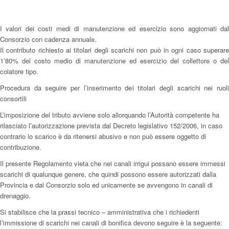
I valori dei costi medi di manutenzione ed esercizio sono aggiornati dal
Consorzio con cadenza annuale.
Il contributo richiesto ai titolari degli scarichi non può in ogni caso superare
1’80% del costo medio di manutenzione ed esercizio del collettore o del
colatore tipo.
Procedura da seguire per l’inserimento dei titolari degli scarichi nei ruoli
consortili
L’imposizione del tributo avviene solo allorquando l’Autorità competente ha
rilasciato l’autorizzazione prevista dal Decreto legislativo 152/2006, in caso
contrario lo scarico è da ritenersi abusivo e non può essere oggetto di
contribuzione.
Il presente Regolamento vieta che nei canali irrigui possano essere immessi
scarichi di qualunque genere, che quindi possono essere autorizzati dalla
Provincia e dal Consorzio solo ed unicamente se avvengono in canali di
drenaggio.
Si stabilisce che la prassi tecnico – amministrativa che i richiedenti
l’immissione di scarichi nei canali di bonifica devono seguire è la seguente: