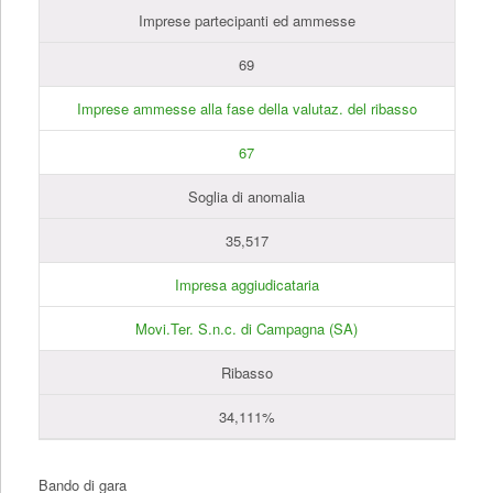
Imprese partecipanti ed ammesse
69
Imprese ammesse alla fase della valutaz. del ribasso
67
Soglia di anomalia
35,517
Impresa aggiudicataria
Movi.Ter. S.n.c. di Campagna (SA)
Ribasso
34,111%
Bando di gara