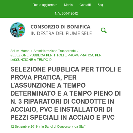
Resta aggiornato
Media
Contatti
Faq
N.V. 800412042
Sei in:
Home
/
Amministrazione Trasparente
/
SELEZIONE PUBBLICA PER TITOLI E PROVA PRATICA, PER
L’ASSUNZIONE A TEMPO D...
SELEZIONE PUBBLICA PER TITOLI E
PROVA PRATICA, PER
L’ASSUNZIONE A TEMPO
DETERMINATO E A TEMPO PIENO DI
N. 3 RIPARATORI DI CONDOTTE IN
ACCIAIO, PVC E INSTALLATORI DI
PEZZI SPECIALI IN ACCIAIO E PVC
/
/
12 Settembre 2019
in
Bandi di Concorso
da
Staff