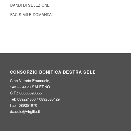
BANDI DI SELEZIONE
FAC SIMILE DOMANDA
CONSORZIO BONIFICA DESTRA SELE
C.so Vittorio Emanuele,
143 – 84123 SALERNO
C.F.: 80000590655
Tel: 089224800 / 0892580429
Fax: 089251970
dx.sele@virgilio.it