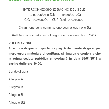
INTERCONNESSIONE BACINO DEL SELE
”
(L. n. 205/08 e D.M. n. 10856/2010C)
CIG 13005900D2 – CUP D24I10000190001
Chiarimenti sulla compilazione degli allegati A e B2
Rettifica sulla scadenza del pagamento del contributo AVCP
PRECISAZIONE:
A rettifica di quanto riportato a pag. 4 del bando di gara per
mero errore materiale di scrittura, si rimarca e conferma che
la prima seduta pubblica si svolgerà
in data 28/04/2011 a
partire dalle ore 10,00.
Bando di gara
Allegato A
Allegato B
Allegato B1
Allegato B2