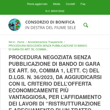
Resta aggiornato
Media
Contatti
Faq
N.V. 800412042
Sei in:
Home
/
Amministrazione Trasparente
/
PROCEDURA NEGOZIATA SENZA PUBBLICAZIONE DI BANDO
DI GARA EX ART. 50, COMMA...
PROCEDURA NEGOZIATA SENZA
PUBBLICAZIONE DI BANDO DI GARA
EX ART. 50, COMMA 1, LETT. C) DEL
D.LGS. N. 36/2023, DA AGGIUDICARSI
CON IL CRITERIO DELL’OFFERTA
ECONOMICAMENTE PIÙ
VANTAGGIOSA, PER L’AFFIDAMENTO
DEI LAVORI DI “RISTRUTTURAZIONE