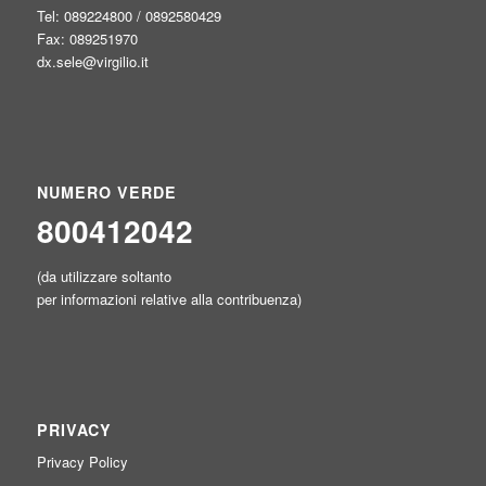
Tel: 089224800 / 0892580429
Fax: 089251970
dx.sele@virgilio.it
NUMERO VERDE
800412042
(da utilizzare soltanto
per informazioni relative alla contribuenza)
PRIVACY
Privacy Policy