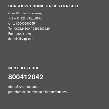
CONSORZIO BONIFICA DESTRA SELE
C.so Vittorio Emanuele,
143 – 84123 SALERNO
C.F.: 80000590655
Tel: 089224800 / 0892580429
Fax: 089251970
dx.sele@virgilio.it
NUMERO VERDE
800412042
(da utilizzare soltanto
per informazioni relative alla contribuenza)