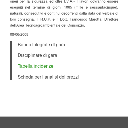
oneri per la sicurezza ed oltre I.V.A.- I lavori dovranno essere
eseguiti nel termine di giorni 1065 (mille e sessantacinque),
naturali, consecutivi e continui decorrenti dalla data del verbale di
loro consegna. Il R.U.P. è il Dott. Francesco Marotta, Direttore
dell’Area Tecnoagroambientale del Consorzio.
08/06/2009
Bando integrale di gara
Disciplinare di gara
Tabella incidenze
Scheda per l’analisi dei prezzi