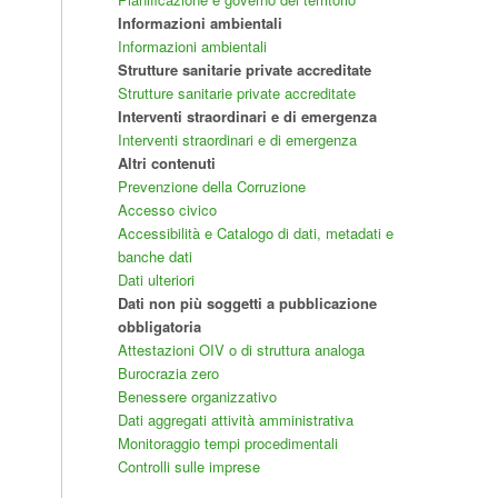
Informazioni ambientali
Informazioni ambientali
Strutture sanitarie private accreditate
Strutture sanitarie private accreditate
Interventi straordinari e di emergenza
Interventi straordinari e di emergenza
Altri contenuti
Prevenzione della Corruzione
Accesso civico
Accessibilità e Catalogo di dati, metadati e
banche dati
Dati ulteriori
Dati non più soggetti a pubblicazione
obbligatoria
Attestazioni OIV o di struttura analoga
Burocrazia zero
Benessere organizzativo
Dati aggregati attività amministrativa
Monitoraggio tempi procedimentali
Controlli sulle imprese