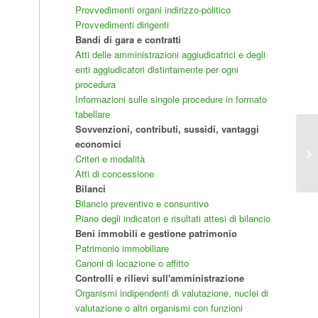
Provvedimenti organi indirizzo-politico
Provvedimenti dirigenti
Bandi di gara e contratti
Atti delle amministrazioni aggiudicatrici e degli
enti aggiudicatori distintamente per ogni
procedura
Informazioni sulle singole procedure in formato
tabellare
Sovvenzioni, contributi, sussidi, vantaggi
economici
Sc
Criteri e modalità
Pu
Atti di concessione
Bilanci
Bilancio preventivo e consuntivo
Piano degli indicatori e risultati attesi di bilancio
Beni immobili e gestione patrimonio
Patrimonio immobiliare
Canoni di locazione o affitto
Controlli e rilievi sull'amministrazione
Organismi indipendenti di valutazione, nuclei di
valutazione o altri organismi con funzioni