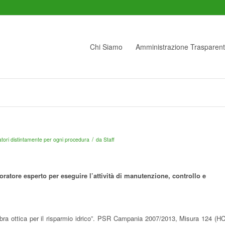
Chi Siamo
Amministrazione Trasparen
/
icatori distintamente per ogni procedura
da
Staff
oratore
esperto per eseguire l’attività di manutenzione, controllo e
fibra ottica per il risparmio idrico”. PSR Campania 2007/2013, Misura 124 (