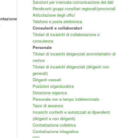
Sanzioni per mancata comunicazione dei dati
Rendiconti gruppi consiliari regionali/provinciali
Articolazione degli uffici
entazione
Telefono e posta elettronica
o
Consulenti e collaboratori
Titolari di incarichi di collaborazione o
consulenza
Personale
Titolari di incarichi dirigenziali amministrativi di
vertice
Titolari di incarichi dirigenziali (dirigenti non
generali)
Dirigenti cessati
Posizioni organizzative
Dotazione organica
Personale non a tempo indeterminato
Tassi di assenza
Incarichi conferiti e autorizzati ai dipendenti
(dirigenti e non dirigenti)
Contrattazione collettiva
Contrattazione integrativa
OIV