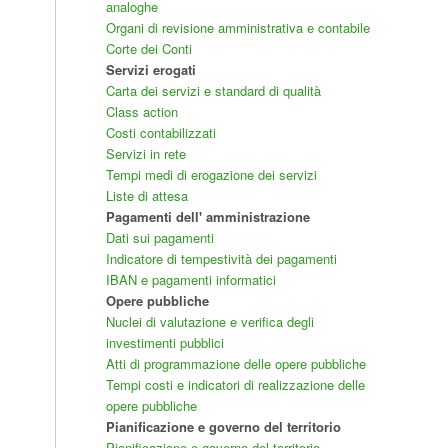
analoghe
Organi di revisione amministrativa e contabile
Corte dei Conti
Servizi erogati
Carta dei servizi e standard di qualità
Class action
Costi contabilizzati
Servizi in rete
Tempi medi di erogazione dei servizi
Liste di attesa
Pagamenti dell' amministrazione
Dati sui pagamenti
Indicatore di tempestività dei pagamenti
IBAN e pagamenti informatici
Opere pubbliche
Nuclei di valutazione e verifica degli
investimenti pubblici
Atti di programmazione delle opere pubbliche
Tempi costi e indicatori di realizzazione delle
opere pubbliche
Pianificazione e governo del territorio
Pianificazione e governo del territorio