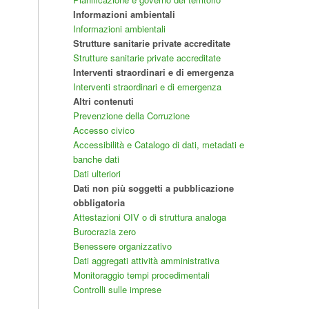
Informazioni ambientali
Informazioni ambientali
Strutture sanitarie private accreditate
Strutture sanitarie private accreditate
Interventi straordinari e di emergenza
Interventi straordinari e di emergenza
Altri contenuti
Prevenzione della Corruzione
Accesso civico
Accessibilità e Catalogo di dati, metadati e
banche dati
Dati ulteriori
Dati non più soggetti a pubblicazione
obbligatoria
Attestazioni OIV o di struttura analoga
Burocrazia zero
Benessere organizzativo
Dati aggregati attività amministrativa
Monitoraggio tempi procedimentali
Controlli sulle imprese