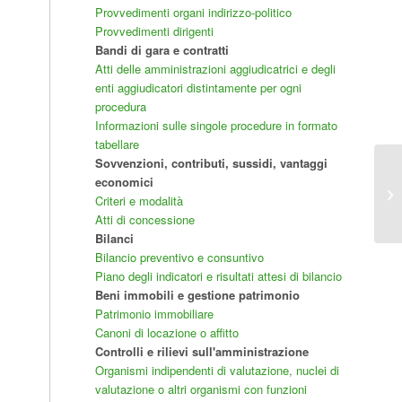
Provvedimenti organi indirizzo-politico
Provvedimenti dirigenti
Bandi di gara e contratti
Atti delle amministrazioni aggiudicatrici e degli
enti aggiudicatori distintamente per ogni
procedura
Informazioni sulle singole procedure in formato
tabellare
Sovvenzioni, contributi, sussidi, vantaggi
economici
11
Criteri e modalità
Atti di concessione
Bilanci
Bilancio preventivo e consuntivo
Piano degli indicatori e risultati attesi di bilancio
Beni immobili e gestione patrimonio
Patrimonio immobiliare
Canoni di locazione o affitto
Controlli e rilievi sull'amministrazione
Organismi indipendenti di valutazione, nuclei di
valutazione o altri organismi con funzioni