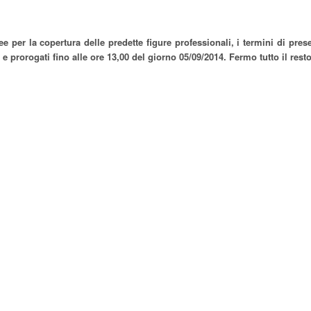
per la copertura delle predette figure professionali, i termini di pres
i e prorogati fino alle ore 13,00 del giorno 05/09/2014. Fermo tutto il rest