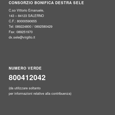
CONSORZIO BONIFICA DESTRA SELE
C.so Vittorio Emanuele,
143 – 84123 SALERNO
C.F.: 80000590655
Tel: 089224800 / 0892580429
Fax: 089251970
dx.sele@virgilio.it
NUMERO VERDE
800412042
(da utilizzare soltanto
per informazioni relative alla contribuenza)