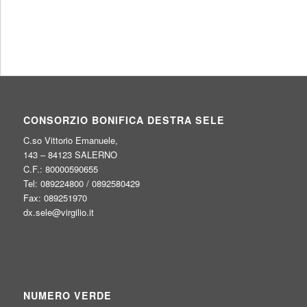
CONSORZIO BONIFICA DESTRA SELE
C.so Vittorio Emanuele,
143 – 84123 SALERNO
C.F.: 80000590655
Tel: 089224800 / 0892580429
Fax: 089251970
dx.sele@virgilio.it
NUMERO VERDE