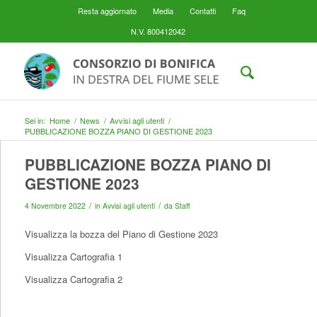
Resta aggiornato
Media
Contatti
Faq
N.V. 800412042
Sei in:
Home
/
News
/
Avvisi agli utenti
/
PUBBLICAZIONE BOZZA PIANO DI GESTIONE 2023
PUBBLICAZIONE BOZZA PIANO DI
GESTIONE 2023
/
/
4 Novembre 2022
in
Avvisi agli utenti
da
Staff
Visualizza la bozza del Piano di Gestione 2023
Visualizza Cartografia 1
Visualizza Cartografia 2