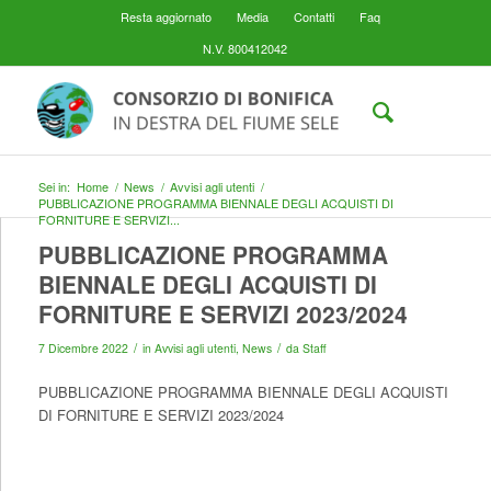
Resta aggiornato
Media
Contatti
Faq
N.V. 800412042
Sei in:
Home
/
News
/
Avvisi agli utenti
/
PUBBLICAZIONE PROGRAMMA BIENNALE DEGLI ACQUISTI DI
FORNITURE E SERVIZI...
PUBBLICAZIONE PROGRAMMA
BIENNALE DEGLI ACQUISTI DI
FORNITURE E SERVIZI 2023/2024
/
/
7 Dicembre 2022
in
Avvisi agli utenti
,
News
da
Staff
PUBBLICAZIONE PROGRAMMA BIENNALE DEGLI ACQUISTI
DI FORNITURE E SERVIZI 2023/2024