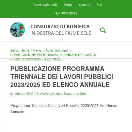
Resta aggiornato
Media
Contatti
Faq
N.V. 800412042
Sei in:
Home
/
News
/
Avvisi agli utenti
/
PUBBLICAZIONE PROGRAMMA TRIENNALE DEI LAVORI
PUBBLICI 2023/2025 ED ELENCO...
PUBBLICAZIONE PROGRAMMA
TRIENNALE DEI LAVORI PUBBLICI
2023/2025 ED ELENCO ANNUALE
/
/
31 Ottobre 2022
in
Avvisi agli utenti
,
News
da
Staff
Programma Triennale Dei Lavori Pubblici 2023/2025 Ed Elenco
Annuale