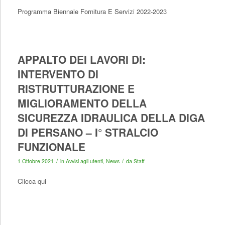
Programma Biennale Fornitura E Servizi 2022-2023
APPALTO DEI LAVORI DI:
INTERVENTO DI
RISTRUTTURAZIONE E
MIGLIORAMENTO DELLA
SICUREZZA IDRAULICA DELLA DIGA
DI PERSANO – I° STRALCIO
FUNZIONALE
/
/
1 Ottobre 2021
in
Avvisi agli utenti
,
News
da
Staff
Clicca qui