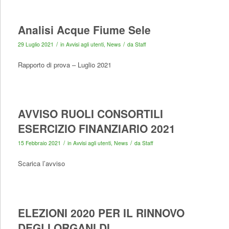
Analisi Acque Fiume Sele
/
/
29 Luglio 2021
in
Avvisi agli utenti
,
News
da
Staff
Rapporto di prova – Luglio 2021
AVVISO RUOLI CONSORTILI
ESERCIZIO FINANZIARIO 2021
/
/
15 Febbraio 2021
in
Avvisi agli utenti
,
News
da
Staff
Scarica l’avviso
ELEZIONI 2020 PER IL RINNOVO
DEGLI ORGANI DI