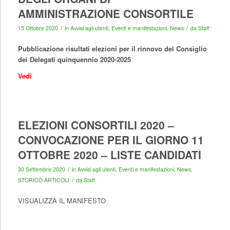
AMMINISTRAZIONE CONSORTILE
/
/
15 Ottobre 2020
in
Avvisi agli utenti
,
Eventi e manifestazioni
,
News
da
Staff
Pubblicazione risultati elezioni per il rinnovo del Consiglio
dei Delegati quinquennio 2020-2025
Vedi
ELEZIONI CONSORTILI 2020 –
CONVOCAZIONE PER IL GIORNO 11
OTTOBRE 2020 – LISTE CANDIDATI
/
30 Settembre 2020
in
Avvisi agli utenti
,
Eventi e manifestazioni
,
News
,
/
STORICO ARTICOLI
da
Staff
VISUALIZZA IL MANIFESTO