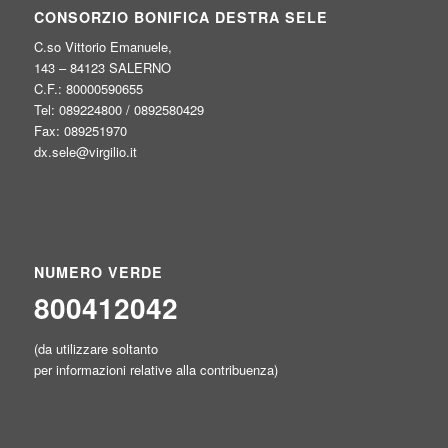
CONSORZIO BONIFICA DESTRA SELE
C.so Vittorio Emanuele,
143 – 84123 SALERNO
C.F.: 80000590655
Tel: 089224800 / 0892580429
Fax: 089251970
dx.sele@virgilio.it
NUMERO VERDE
800412042
(da utilizzare soltanto
per informazioni relative alla contribuenza)