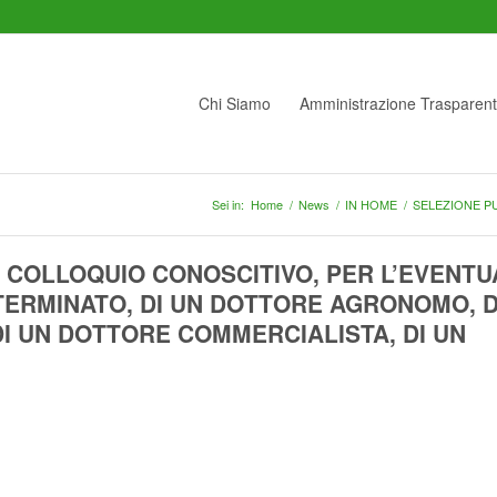
Chi Siamo
Amministrazione Trasparen
Sei in:
Home
/
News
/
IN HOME
/
SELEZIONE PU
E COLLOQUIO CONOSCITIVO, PER L’EVENTU
TERMINATO, DI UN DOTTORE AGRONOMO, D
I UN DOTTORE COMMERCIALISTA, DI UN