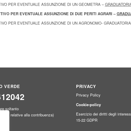
ITIVO PER EVENTUALE ASSUNZIONE DI UN GEOMETRA –
GRADUATORI
TIVO PER EVENTUALE ASSUNZIONE DI DUE PERITI AGRARI –
GRADU
ITIVO PER EVENTUALE ASSUNZIONE DI UN AGRONOMO- GRADUATORIA
O VERDE
PRIVACY
412042
Privacy Policy
Cookie-policy
are soltanto
Esercizio dei diritti degli interess
azioni relative alla contribuenza)
15-22 GDPR