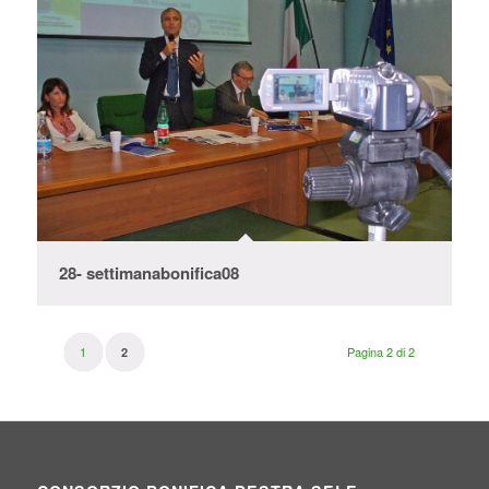
28- settimanabonifica08
1
Pagina 2 di 2
2