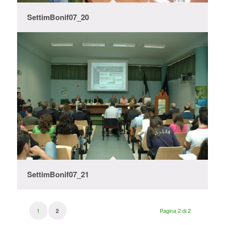
SettimBonif07_20
SettimBonif07_21
1
Pagina 2 di 2
2