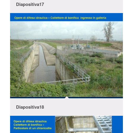
Diapositiva17
Diapositiva18