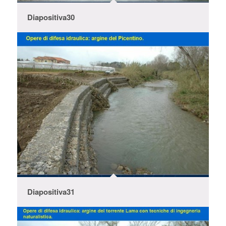
Diapositiva30
Diapositiva31