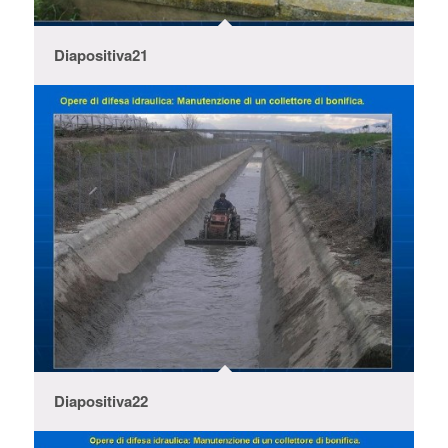
Diapositiva21
Diapositiva22