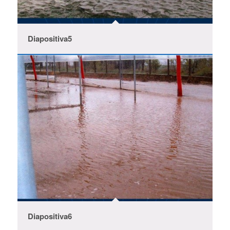
Diapositiva5
Diapositiva6