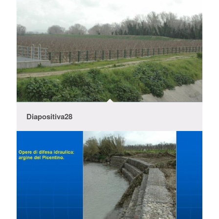
Diapositiva28