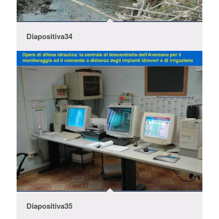
Diapositiva34
Diapositiva35