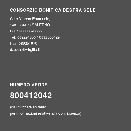
CONSORZIO BONIFICA DESTRA SELE
C.so Vittorio Emanuele,
143 – 84123 SALERNO
C.F.: 80000590655
Tel: 089224800 / 0892580429
Fax: 089251970
dx.sele@virgilio.it
NUMERO VERDE
800412042
(da utilizzare soltanto
per informazioni relative alla contribuenza)