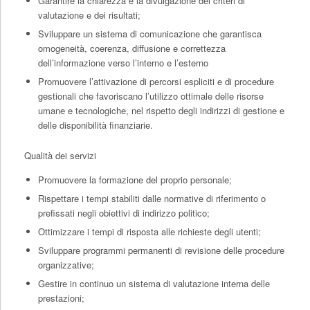
Garantire la chiarezza e la divulgazione dei criteri di
valutazione e dei risultati;
Sviluppare un sistema di comunicazione che garantisca
omogeneità, coerenza, diffusione e correttezza
dell’informazione verso l’interno e l’esterno
Promuovere l’attivazione di percorsi espliciti e di procedure
gestionali che favoriscano l’utilizzo ottimale delle risorse
umane e tecnologiche, nel rispetto degli indirizzi di gestione e
delle disponibilità finanziarie.
Qualità dei servizi
Promuovere la formazione del proprio personale;
Rispettare i tempi stabiliti dalle normative di riferimento o
prefissati negli obiettivi di indirizzo politico;
Ottimizzare i tempi di risposta alle richieste degli utenti;
Sviluppare programmi permanenti di revisione delle procedure
organizzative;
Gestire in continuo un sistema di valutazione interna delle
prestazioni;