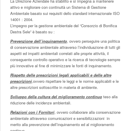
La Direzione Aziendale ha stabilito e si impegna a mantenere
attivo e migliorare con continuità un Sistema di Gestione
Ambientale basato sui requisiti dello standard internazionale ISO
14001 : 2004.
L’impegno per la gestione ambientale del “Consorzio di Bonifica
Destra Sele” è basato su :
Prevenzione dell’inquinamento
, ovvero perseguire una politica
di conservazione ambientale attraverso l’individuazione di tutti gli
aspetti ed impatti ambientali correlati alle proprie attività, il
conseguente controllo operativo e la ricerca di tecnologie sempre
più innovative al fine di minimizzare le fonti di inquinamento.
Rispetto delle prescrizioni legali applicabili e delle altre
prescrizioni
,ovvero rispettare le leggi e le norme applicabili e le
altre prescrizioni sottoscritte in materia di ambiente.
Sviluppo della cultura del miglioramento continuo
teso alla
riduzione delle incidenze ambientali.
Relazioni con i Fornitori
, ovvero collaborare alla conservazione
ambientale attraverso comunicazioni e sensibilizzazioni in
merito alla prevenzione dell’inquinamento ed al miglioramento
continuo.