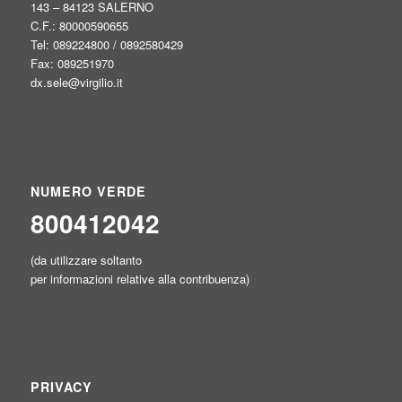
143 – 84123 SALERNO
C.F.: 80000590655
Tel: 089224800 / 0892580429
Fax: 089251970
dx.sele@virgilio.it
NUMERO VERDE
800412042
(da utilizzare soltanto
per informazioni relative alla contribuenza)
PRIVACY