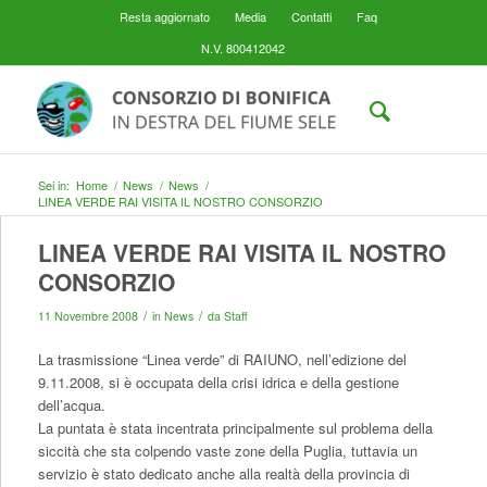
Resta aggiornato
Media
Contatti
Faq
N.V. 800412042
Sei in:
Home
/
News
/
News
/
LINEA VERDE RAI VISITA IL NOSTRO CONSORZIO
LINEA VERDE RAI VISITA IL NOSTRO
CONSORZIO
/
/
11 Novembre 2008
in
News
da
Staff
La trasmissione “Linea verde” di RAIUNO, nell’edizione del
9.11.2008, si è occupata della crisi idrica e della gestione
dell’acqua.
La puntata è stata incentrata principalmente sul problema della
siccità che sta colpendo vaste zone della Puglia, tuttavia un
servizio è stato dedicato anche alla realtà della provincia di