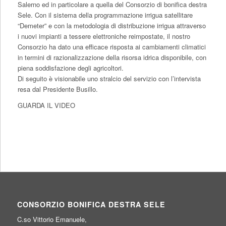
Salerno ed in particolare a quella del Consorzio di bonifica destra
Sele. Con il sistema della programmazione irrigua satellitare
“Demeter” e con la metodologia di distribuzione irrigua attraverso
i nuovi impianti a tessere elettroniche reimpostate, il nostro
Consorzio ha dato una efficace risposta ai cambiamenti climatici
in termini di razionalizzazione della risorsa idrica disponibile, con
piena soddisfazione degli agricoltori.
Di seguito è visionabile uno stralcio del servizio con l’intervista
resa dal Presidente Busillo.
GUARDA IL VIDEO
CONSORZIO BONIFICA DESTRA SELE
C.so Vittorio Emanuele,