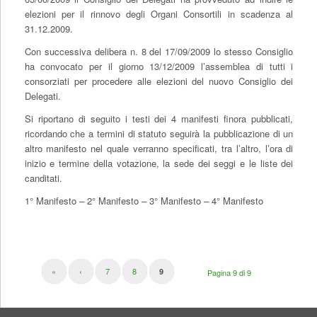
elezioni per il rinnovo degli Organi Consortili in scadenza al
31.12.2009.
Con successiva delibera n. 8 del 17/09/2009 lo stesso Consiglio
ha convocato per il giorno 13/12/2009 l’assemblea di tutti i
consorziati per procedere alle elezioni del nuovo Consiglio dei
Delegati.
Si riportano di seguito i testi dei 4 manifesti finora pubblicati,
ricordando che a termini di statuto seguirà la pubblicazione di un
altro manifesto nel quale verranno specificati, tra l’altro, l’ora di
inizio e termine della votazione, la sede dei seggi e le liste dei
canditati.
1° Manifesto
–
2° Manifesto
–
3° Manifesto
–
4° Manifesto
«
‹
7
8
9
Pagina 9 di 9