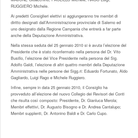
RUGGIERO Michele.
Ai predetti Consiglieri elettivi si aggiungeranno tre membri di
diritto designati dall’Amministrazione provinciale di Salerno ed
uno designato dalla Regione Campania che entrerà a far parte
anche della Deputazione Amministrativa.
Nella stessa seduta del 25 gennaio 2010 si è avuta l’elezione del
Presidente che è stato riconfermato nella persona del
Dr. Vito
Busillo
, l’elezione del Vice Presidente nella persona del
Sig.
Adolfo Gald
i, l’elezione di altri quattro membri della Deputazione
Amministrativa nelle persone dei Sigg.ri:
Eduardo Fortunato, Aldo
Gagliardo, Luigi Rago e Michele Ruggiero
.
Infine, sempre in data 25 gennaio 2010, il Consiglio ha
provveduto all’elezione del nuovo Collegio dei Revisori dei Conti
che risulta così composto:
Presidente, Dr. Gianluca Merola;
Membri effettivi, Dr. Augusto Bisogno e Dr. Andrea Cantalupo;
Membri supplenti, Dr. Antonino Baldi e Dr. Carlo Cupo
.