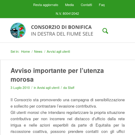
Resta aggiornato
Media
Contatti
Faq
N.V. 800412042
Sei in:
Home
/
News
/
Avvisi agli utenti
Avviso importante per l’utenza
morosa
/
/
3 Luglio 2010
in
Avvisi agli utenti
da
Staff
Il Consorzio sta promovendo una campagna di sensibilizzazione
e sollecito per contrastare l’evasione contributiva.
Gli utenti morosi che intendano regolarizzare la propria situazione
contributiva per non incorrere nel distacco d’ufficio dalla rete
irrigua e nelle azioni esperibili da parte di Equitalia per la
riscossione coattiva, possono prendere contatti con gli uffici