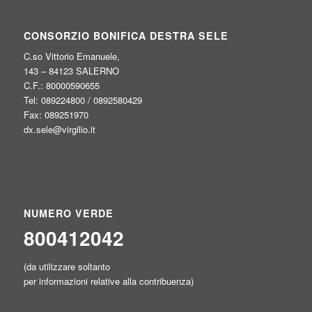
CONSORZIO BONIFICA DESTRA SELE
C.so Vittorio Emanuele,
143 – 84123 SALERNO
C.F.: 80000590655
Tel: 089224800 / 0892580429
Fax: 089251970
dx.sele@virgilio.it
NUMERO VERDE
800412042
(da utilizzare soltanto
per informazioni relative alla contribuenza)