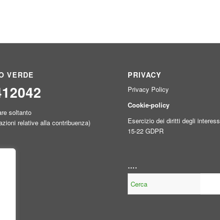
O VERDE
PRIVACY
412042
Privacy Policy
Cookie-policy
are soltanto
Esercizio dei diritti degli interess
azioni relative alla contribuenza)
15-22 GDPR
….