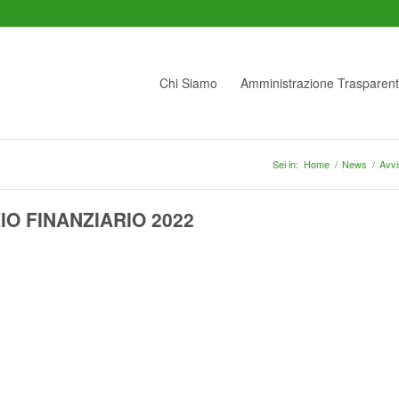
Chi Siamo
Amministrazione Trasparen
Sei in:
Home
/
News
/
Avvis
IO FINANZIARIO 2022