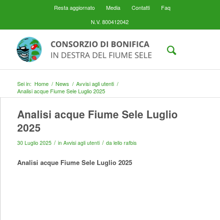
Resta aggiornato
Media
Contatti
Faq
N.V. 800412042
Sei in:
Home
/
News
/
Avvisi agli utenti
/
Analisi acque Fiume Sele Luglio 2025
Analisi acque Fiume Sele Luglio
2025
/
/
30 Luglio 2025
in
Avvisi agli utenti
da
lello rafbis
Analisi acque Fiume Sele Luglio 2025